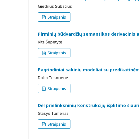
Giedrius Subačius
Straipsnis
Pirminių būdvardžių semantikos derivacinis 
Rita Šepetytė
Straipsnis
Pagrindiniai sakinių modeliai su predikatin
Dalija Tekorienė
Straipsnis
Dėl prielinksninių konstrukcijų išplitimo šia
Stasys Tumėnas
Straipsnis