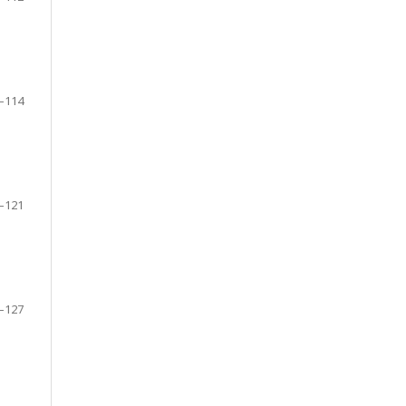
–114
–121
–127