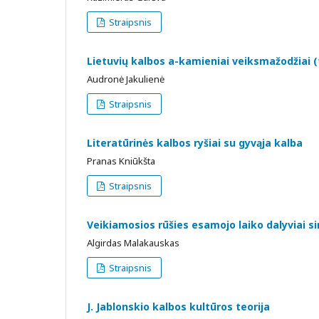
Straipsnis
Lietuvių kalbos a-kamieniai veiksmažodžiai (t
Audronė Jakulienė
Straipsnis
Literatūrinės kalbos ryšiai su gyvąja kalba
Pranas Kniūkšta
Straipsnis
Veikiamosios rūšies esamojo laiko dalyviai si
Algirdas Malakauskas
Straipsnis
J. Jablonskio kalbos kultūros teorija