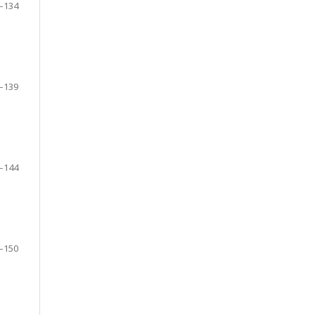
–134
–139
–144
–150