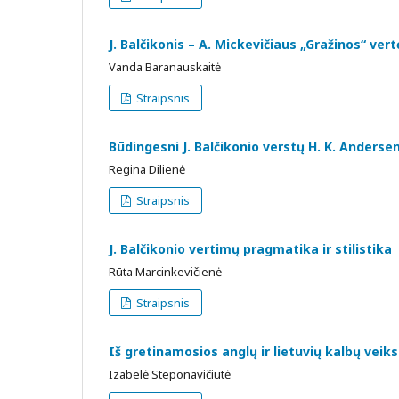
J. Balčikonis – A. Mickevičiaus „Gražinos“ vert
Vanda Baranauskaitė
Straipsnis
Būdingesni J. Balčikonio verstų H. K. Anderse
Regina Dilienė
Straipsnis
J. Balčikonio vertimų pragmatika ir stilistika
Rūta Marcinkevičienė
Straipsnis
Iš gretinamosios anglų ir lietuvių kalbų veiks
Izabelė Steponavičiūtė