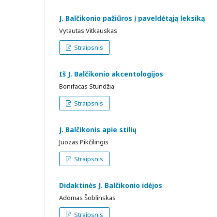
J. Balčikonio pažiūros į paveldėtąją leksiką
Vytautas Vitkauskas
Straipsnis
Iš J. Balčikonio akcentologijos
Bonifacas Stundžia
Straipsnis
J. Balčikonis apie stilių
Juozas Pikčilingis
Straipsnis
Didaktinės J. Balčikonio idėjos
Adomas Šoblinskas
Straipsnis