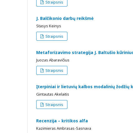
Straipsnis
J. Balčikonio darbų reikšmė
Stasys Keinys
Straipsnis
Metaforizavimo strategija J. Baltušio kūriniu
Juozas Abaravičius
Straipsnis
Įterpiniai ir lietuvių kalbos modalinių žodžių
Gintautas Akelaitis
Straipsnis
Recenzija – kritikos alfa
Kazimieras Ambrasas-Sasnava