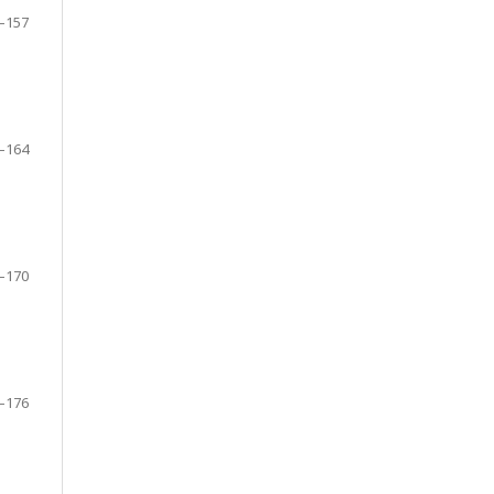
–157
–164
–170
–176