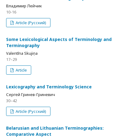
Владимир Лейчик
10-16
Article (Русский)
Some Lexicological Aspects of Terminology and
Terminography
Valentīna Skujiņa
17–29
Article
Lexicography and Terminology Science
Сергей Гринев-Гриневич
30–42
Article (Русский)
Belarusian and Lithuanian Terminographies:
Comparative Aspect