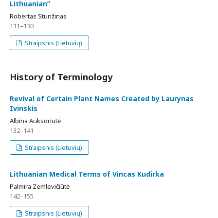
Lithuanian”
Robertas Stunžinas
111–130
Straipsnis (Lietuvių)
History of Terminology
Revival of Certain Plant Names Created by Laurynas
Ivinskis
Albina Auksoriūtė
132–141
Straipsnis (Lietuvių)
Lithuanian Medical Terms of Vincas Kudirka
Palmira Zemlevičiūtė
142–155
Straipsnis (Lietuvių)