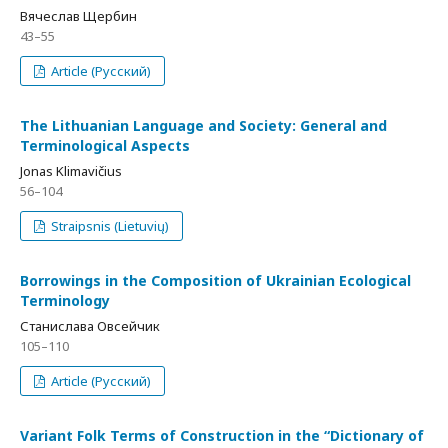
Вячеслав Щербин
43–55
Article (Русский)
The Lithuanian Language and Society: General and
Terminological Aspects
Jonas Klimavičius
56–104
Straipsnis (Lietuvių)
Borrowings in the Composition of Ukrainian Ecological
Terminology
Станислава Овсейчик
105–110
Article (Русский)
Variant Folk Terms of Construction in the “Dictionary of