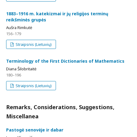
1883–1916 m. katekizmai ir jų religijos terminų
reikšminės grupės
Aušra Rimkutė
156–179
Straipsnis (Lietuvių)
Terminology of the First Dictionaries of Mathematics
Diana Šilobritaitė
180–196
Straipsnis (Lietuvių)
Remarks, Considerations, Suggestions,
Miscellanea
Pastogė senovėje ir dabar