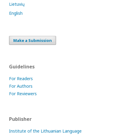
Lietuvių
English
Make a Submission
Guidelines
For Readers
For Authors
For Reviewers
Publisher
Institute of the Lithuanian Language