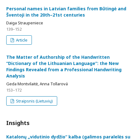
Personal names in Latvian families from Būtingė and
Šventoji in the 20th–21st centuries
Daiga Straupeniece
139–152
Article
The Matter of Authorship of the Handwritten
“Dictionary of the Lithuanian Language”: the New
Findings Revealed from a Professional Handwriting
Analysis
Geda Montvilaitė, Anna Tollarová
153–172
Straipsnis (Lietuvių)
Insights
Katalonų „vidutinio dydžio“ kalba (galimos paralelės su