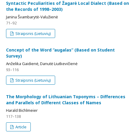
Syntactic Peculiarities of Žagarė Local Dialect (Based on
the Records of 1998–2003)
Janina Švambarytė-Valužienė
71–92
Straipsnis (Lietuvių)
Concept of the Word “augalas” (Based on Student
Survey)
Anželika Gaidienė, Danutė Liutkevičienė
93–116
Straipsnis (Lietuvių)
The Morphology of Lithuanian Toponyms – Differences
and Parallels of Different Classes of Names
Harald Bichlmeier
117–138
Article