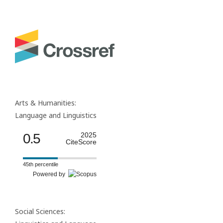
Arts & Humanities:
Language and Linguistics
0.5
2025
CiteScore
45th percentile
Powered by
Social Sciences: