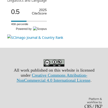
Linguistics and Language
0.5
2025
CiteScore
40th percentile
Powered by
All work published on this website is licensed
under
Creative Commons Attribution-
NonCommercial 4.0 International License
.