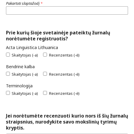
Pakartoti slaptažodį
*
Prie kurių šioje svetainėje pateiktų žurnalų
norėtumėte registruotis?
Acta Linguistica Lithuanica
Skaitytojas (-a)
Recenzentas (-ė)
Bendrinė kalba
Skaitytojas (-a)
Recenzentas (-ė)
Terminologija
Skaitytojas (-a)
Recenzentas (-ė)
Jei norėtumėte recenzuoti kurio nors iš šių žurnalų
straipsnius, nurodykite savo mokslinių tyrimų
kryptis.