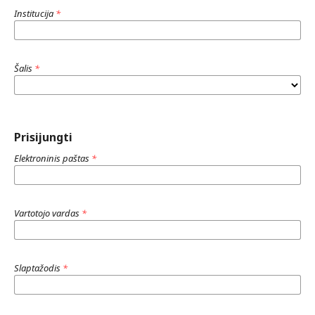
Institucija
*
Šalis
*
Prisijungti
Elektroninis paštas
*
Vartotojo vardas
*
Slaptažodis
*