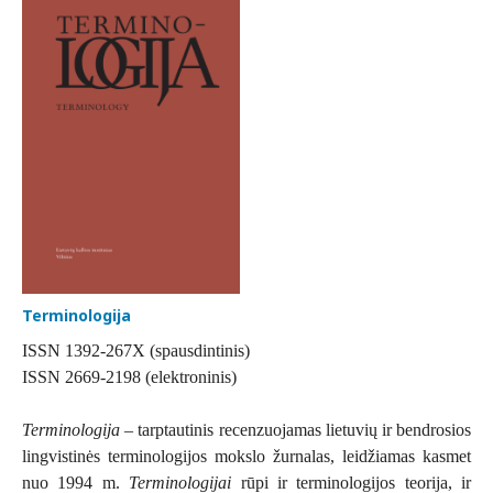
Terminologija
ISSN 1392-267X (spausdintinis)
ISSN 2669-2198 (elektroninis)
Terminologija
– tarptautinis recenzuojamas lietuvių ir bendrosios
lingvistinės terminologijos mokslo žurnalas, leidžiamas kasmet
nuo 1994 m.
Terminologijai
rūpi ir terminologijos teorija, ir