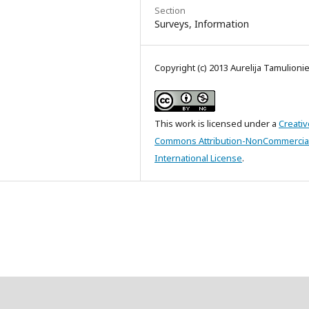
Section
Surveys, Information
Copyright (c) 2013 Aurelija Tamulioni
This work is licensed under a
Creativ
Commons Attribution-NonCommercial
International License
.