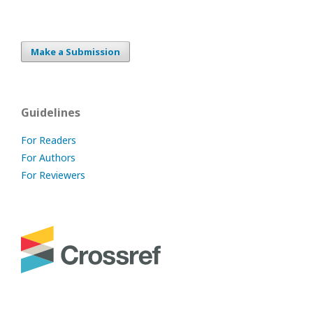
Make a Submission
Guidelines
For Readers
For Authors
For Reviewers