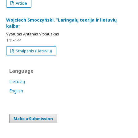
Article
Wojciech Smoczyński. “Laringalų teorija ir lietuvių
kalba”
Vytautas Antanas Vitkauskas
141–144
Straipsnis (Lietuvių)
Language
Lietuvių
English
Make a Submission