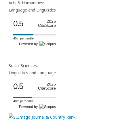
Arts & Humanities:
Language and Linguistics
0.5
2025
CiteScore
45th percentile
Powered by
Social Sciences:
Linguistics and Language
0.5
2025
CiteScore
40th percentile
Powered by