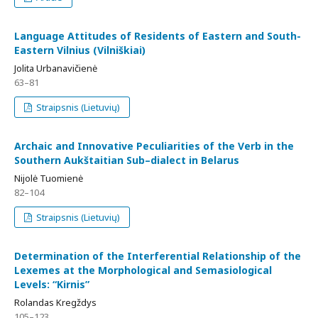
Language Attitudes of Residents of Eastern and South-
Eastern Vilnius (Vilniškiai)
Jolita Urbanavičienė
63–81
Straipsnis (Lietuvių)
Archaic and Innovative Peculiarities of the Verb in the
Southern Aukštaitian Sub–dialect in Belarus
Nijolė Tuomienė
82–104
Straipsnis (Lietuvių)
Determination of the Interferential Relationship of the
Lexemes at the Morphological and Semasiological
Levels: “Kirnis”
Rolandas Kregždys
105–123