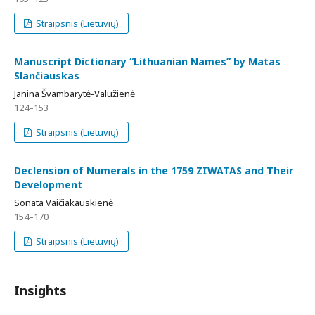
Straipsnis (Lietuvių)
Manuscript Dictionary “Lithuanian Names” by Matas
Slančiauskas
Janina Švambarytė-Valužienė
124–153
Straipsnis (Lietuvių)
Declension of Numerals in the 1759 ZIWATAS and Their
Development
Sonata Vaičiakauskienė
154–170
Straipsnis (Lietuvių)
Insights