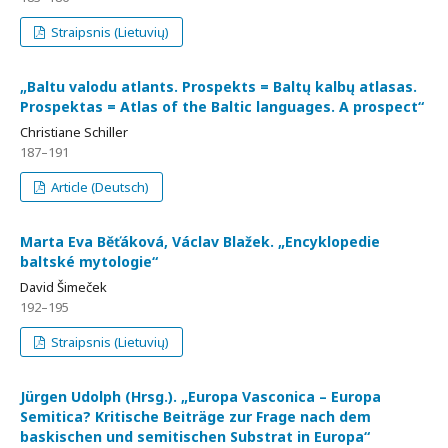
Straipsnis (Lietuvių)
„Baltu valodu atlants. Prospekts = Baltų kalbų atlasas.
Prospektas = Atlas of the Baltic languages. A prospect“
Christiane Schiller
187–191
Article (Deutsch)
Marta Eva Běťáková, Václav Blažek. „Encyklopedie
baltské mytologie“
David Šimeček
192–195
Straipsnis (Lietuvių)
Jürgen Udolph (Hrsg.). „Europa Vasconica – Europa
Semitica? Kritische Beiträge zur Frage nach dem
baskischen und semitischen Substrat in Europa“