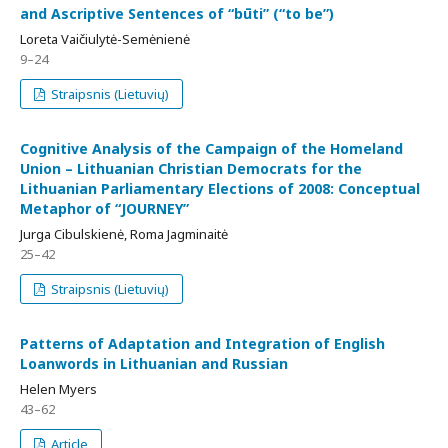
and Ascriptive Sentences of “būti” (“to be”)
Loreta Vaičiulytė-Semėnienė
9–24
Straipsnis (Lietuvių)
Cognitive Analysis of the Campaign of the Homeland
Union – Lithuanian Christian Democrats for the
Lithuanian Parliamentary Elections of 2008: Conceptual
Metaphor of “JOURNEY”
Jurga Cibulskienė, Roma Jagminaitė
25–42
Straipsnis (Lietuvių)
Patterns of Adaptation and Integration of English
Loanwords in Lithuanian and Russian
Helen Myers
43–62
Article