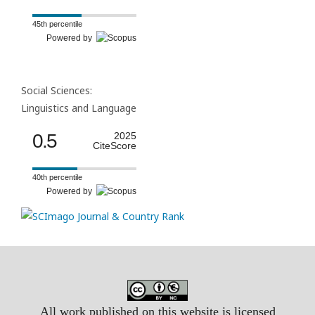
45th percentile
Powered by
Social Sciences:
Linguistics and Language
0.5
2025
CiteScore
40th percentile
Powered by
All work published on this website is licensed