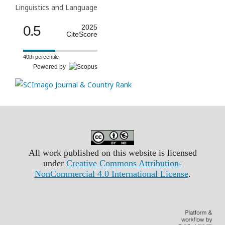
Linguistics and Language
0.5
2025
CiteScore
40th percentile
Powered by
All work published on this website is licensed
under
Creative Commons Attribution-
NonCommercial 4.0 International License
.