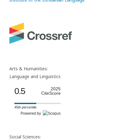
Arts & Humanities:
Language and Linguistics
0.5
2025
CiteScore
45th percentile
Powered by
Social Sciences: