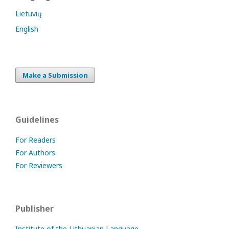
Lietuvių
English
Make a Submission
Guidelines
For Readers
For Authors
For Reviewers
Publisher
Institute of the Lithuanian Language