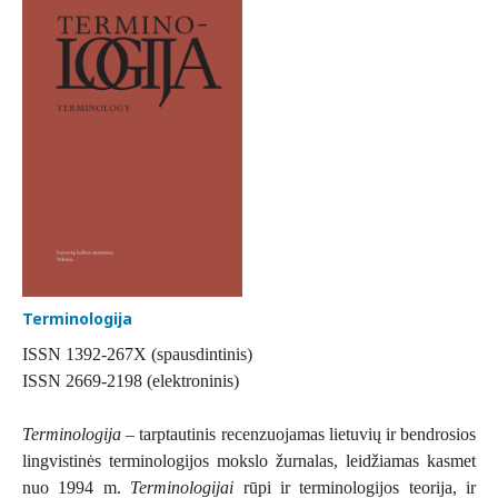
Terminologija
ISSN 1392-267X (spausdintinis)
ISSN 2669-2198 (elektroninis)
Terminologija
– tarptautinis recenzuojamas lietuvių ir bendrosios
lingvistinės terminologijos mokslo žurnalas, leidžiamas kasmet
nuo 1994 m.
Terminologijai
rūpi ir terminologijos teorija, ir