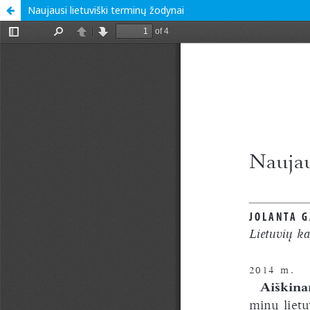
Naujausi lietuviški terminų žodynai