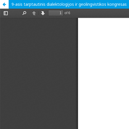
9-asis tarptautinis dialektologijos ir geolingvistikos kongresas