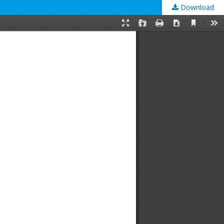
Download