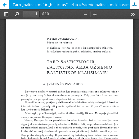
Tarp „baltistikos“ ir „balticitas“, arba užsienio baltistikos klausimais