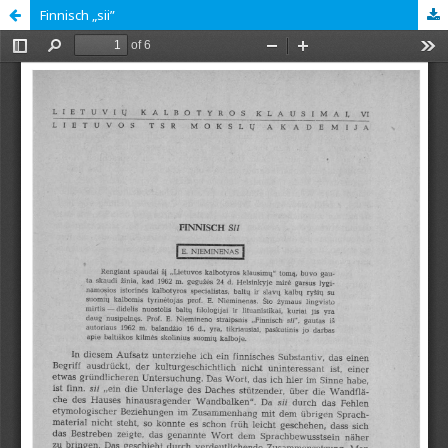
Finnisch „sii”