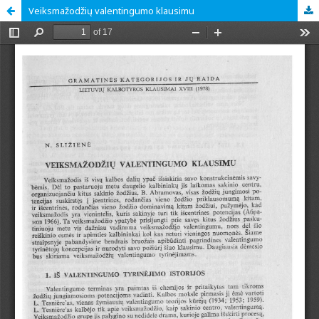
Veiksmažodžių valentingumo klausimu