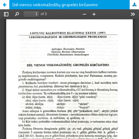
Dėl vienos veiksmažodžių grupelės kirčiavimo