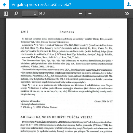
Ar gali ką nors reikšti tuščia vieta?